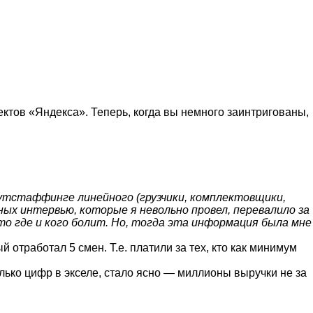
оектов «Яндекса». Теперь, когда вы немного заинтригованы,
аутстаффинге линейного (грузчики, комплектовщики,
мных интервью, которые я невольно провел, перевалило за
то где и кого болит. Но, тогда эта информация была мне
 отработал 5 смен. Т.е. платили за тех, кто как минимум
ько цифр в экселе, стало ясно — миллионы выручки не за