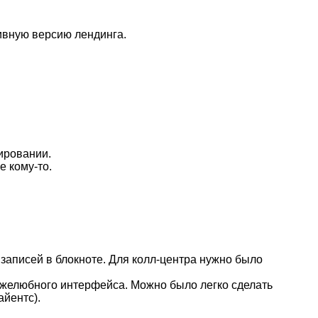
ивную версию лендинга.
бировании.
е кому-то.
и записей в блокноте. Для колл-центра нужно было
ружелюбного интерфейса. Можно было легко сделать
айентс).