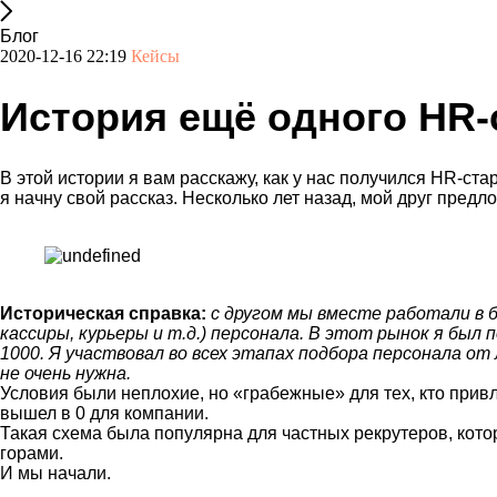
Блог
2020-12-16 22:19
Кейсы
История ещё одного HR-с
В этой истории я вам расскажу, как у нас получился HR-ста
я начну свой рассказ. Несколько лет назад, мой друг пре
Историческая справка:
с другом мы вместе работали в 
кассиры, курьеры и т.д.) персонала. В этот рынок я был
1000. Я участвовал во всех этапах подбора персонала от
не очень нужна.
Условия были неплохие, но «грабежные» для тех, кто привле
вышел в 0 для компании.
Такая схема была популярна для частных рекрутеров, кото
горами.
И мы начали.