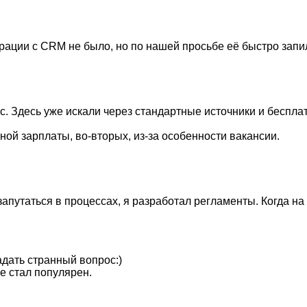
грации с CRM не было, но по нашей просьбе её быстро запи
. Здесь уже искали через стандартные источники и бесплат
ной зарплаты, во-вторых, из-за особенности вакансии.
апутаться в процессах, я разработал регламенты. Когда на 
адать странный вопрос:)
de стал популярен.