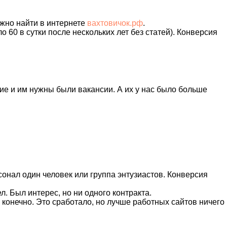
ожно найти в интернете
вахтовичок.рф
.
 60 в сутки после нескольких лет без статей). Конверсия
ие и им нужны были вакансии. А их у нас было больше
сонал один человек или группа энтузиастов. Конверсия
ел. Был интерес, но ни одного контракта.
 конечно. Это сработало, но лучше работных сайтов ничего