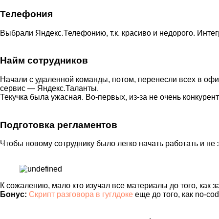
Телефония
Выбрали Яндекс.Телефонию, т.к. красиво и недорого. Инте
Найм сотрудников
Начали с удаленной команды, потом, перенесли всех в офис
сервис — Яндекс.Таланты.
Текучка была ужасная. Во-первых, из-за не очень конкурент
Подготовка регламентов
Чтобы новому сотруднику было легко начать работать и не з
К сожалению, мало кто изучал все материалы до того, как з
Бонус:
Скрипт разговора в гуглдоке
еще до того, как no-co