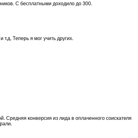
чников. С бесплатными доходило до 300.
т.д. Теперь я мог учить других.
й. Средняя конверсия из лида в оплаченного соискателя
рали.