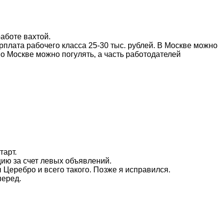
аботе вахтой.
арплата рабочего класса 25-30 тыс. рублей. В Москве можно
по Москве можно погулять, а часть работодателей
тарт.
цию за счет левых объявлений.
ы Церебро и всего такого. Позже я исправился.
перед.