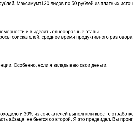
 рублей. Максимумт120 лидов по 50 рублей из платных исто
ономерности и выделить однообразные этапы.
сы соискателей, среднее время продуктивного разговора и 
енции. Особенно, если я вкладываю свои деньги.
оходило и 30% из соискателей выполняли квест с отработко
ть абзаца, не бьется со второй. Я это предвидел. Вы проиг