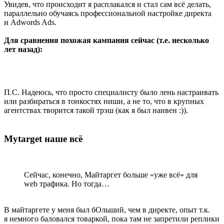
Увидев, что происходит я расплакался и стал сам всё делать,
параллельно обучаясь профессиональной настройке директа
и Adwords Ads.
Для сравнения похожая кампания сейчас (т.е. несколько
лет назад):
П.С. Надеюсь, что просто специалисту было лень настраивать
или разбираться в тонкостях ниши, а не то, что в крупных
агентствах творится такой трэш (как я был наивен :)).
Mytarget наше всё
Сейчас, конечно, Майтаргет больше «уже всё» для
web трафика. Но тогда…
В майтаргете у меня был бОльший, чем в директе, опыт т.к.
я немного баловался товаркой, пока там не запретили реплики