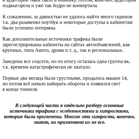
подвыгорела и уже так бодро не конвертила.
К сожалению, за давностью не удалось найти много скринов
т.к. два разаменял ноутбук и некоторые доступы к кабинетам
были успешно потеряны.
Как дополнительные источники трафика были
зарегистрированы кабинеты на сайтах автообъявлений, как
крупных, типа Авито, дрома и т. д., так и региональных.
Заведены все соцсети, но по итогу осталась одна группа вк,
т.к. времени катастрофически не хватало.
Первые два месяца были грустными, продалось машин 14,
но потом всё начало набирать обороты и появился свет
в конце тоннеля.
В следующей части я отдельно разберу основные
источники трафика с особенностями и хитростями,
которые были применены. Многие эти хитрости, конечно,
знают, но применяют их не все.