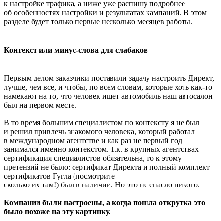
к настройке трафика, а ниже уже распишу подробнее
об особенностях настройки и результатах кампаний. В этом
разделе будет только первые несколько месяцев работы.
Контекст или минус-слова для слабаков
Первым делом заказчики поставили задачу настроить Директ,
лучше, чем все, и чтобы, по всем словам, которые хоть как-то
намекают на то, что человек ищет автомобиль наш автосалон
был на первом месте.
В то время большим специалистом по контексту я не был
и решил привлечь знакомого человека, который работал
в международном агентстве и как раз не первый год
занимался именно контекстом. Т.к. в крупных агентствах
сертификация специалистов обязательна, то к этому
претензий не было: сертификат Директа и полный комплект
сертификатов Гугла (посмотрите
сколько их там!) был в наличии. Но это не спасло никого.
Компании были настроены, а когда пошла открутка это
было похоже на эту картинку.