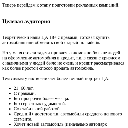
Теперь перейдем к этапу подготовки рекламных кампаний.
Целевая аудитория
Теоретически наша ЦА 18+ с правами, готовая купить
автомобиль или обменять свой старый по trade-in.
Но у меня стояли задачи привлечь как можно больше людей
на оформление автомобиля в кредит, т.к. в связи с кризисом
с наличными у людей было не очень и кредит рассматривался
как более простой способ продать автомобиль.
Тем самым у нас возникает более точный портрет ЦА:
21−60 лет.
С правами.
Без просрочек более месяца.
Без серьезных судимостей.
Со стабильной работой.
Средний+ достаток т.к. автомобили среднего ценового
сегмента.
Хочет новый автомобиль (изначально автопарк