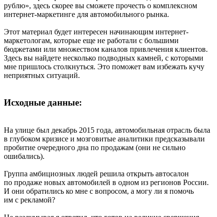
рублю», здесь скорее вы сможете прочесть о комплексном
интернет-маркетинге для автомобильного рынка.
Этот материал будет интересен начинающим интернет-
маркетологам, которые еще не работали с большими
бюджетами или множеством каналов привлечения клиентов.
Здесь вы найдете несколько подводных камней, с которыми
мне пришлось столкнуться. Это поможет вам избежать кучу
неприятных ситуаций.
Исходные данные:
На улице был декабрь 2015 года, автомобильная отрасль была
в глубоком кризисе и мозговитые аналитики предсказывали
пробитие очередного дна по продажам (они не сильно
ошибались).
Группа амбициозных людей решила открыть автосалон
по продаже новых автомобилей в одном из регионов России.
И они обратились ко мне с вопросом, а могу ли я помочь
им с рекламой?