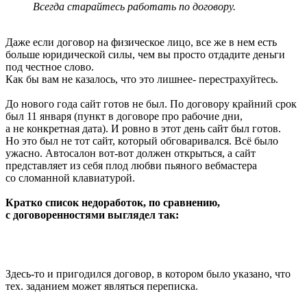
Всегда старайтесь работать по договору.
Даже если договор на физическое лицо, все же в нем есть
больше юридической силы, чем вы просто отдадите деньги
под честное слово.
Как бы вам не казалось, что это лишнее- перестрахуйтесь.
До нового года сайт готов не был. По договору крайний срок
был 11 января (пункт в договоре про рабочие дни,
а не конкретная дата). И ровно в этот день сайт был готов.
Но это был не тот сайт, который обговаривался. Всё было
ужасно. Автосалон вот-вот должен открыться, а сайт
представляет из себя плод любви пьяного вебмастера
со сломанной клавиатурой.
Кратко список недоработок, по сравнению,
с договоренностями выглядел так:
Здесь-то и пригодился договор, в котором было указано, что
тех. заданием может являться переписка.