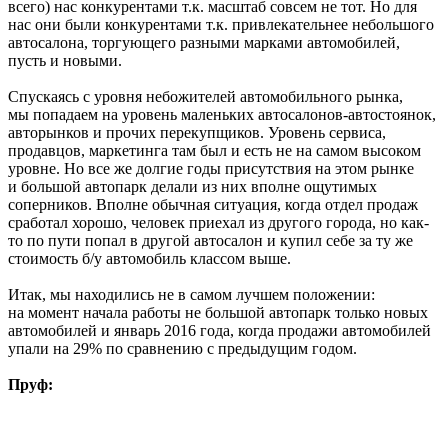
всего) нас конкурентами т.к. масштаб совсем не тот. Но для
нас они были конкурентами т.к. привлекательнее небольшого
автосалона, торгующего разными марками автомобилей,
пусть и новыми.
Спускаясь с уровня небожителей автомобильного рынка,
мы попадаем на уровень маленьких автосалонов-автостоянок,
авторынков и прочих перекупщиков. Уровень сервиса,
продавцов, маркетинга там был и есть не на самом высоком
уровне. Но все же долгие годы присутствия на этом рынке
и большой автопарк делали из них вполне ощутимых
соперников. Вполне обычная ситуация, когда отдел продаж
сработал хорошо, человек приехал из другого города, но как-
то по пути попал в другой автосалон и купил себе за ту же
стоимость б/у автомобиль классом выше.
Итак, мы находились не в самом лучшем положении:
на момент начала работы не большой автопарк только новых
автомобилей и январь 2016 года, когда продажи автомобилей
упали на 29% по сравнению с предыдущим годом.
Пруф: