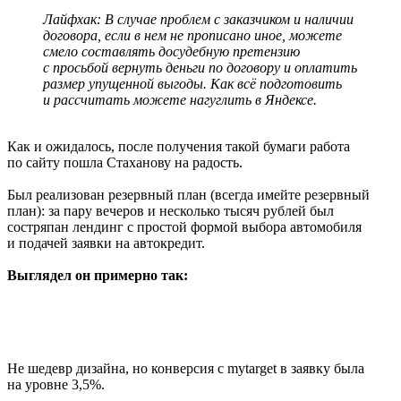
Лайфхак: В случае проблем с заказчиком и наличии
договора, если в нем не прописано иное, можете
смело составлять досудебную претензию
с просьбой вернуть деньги по договору и оплатить
размер упущенной выгоды.
Как всё подготовить
и рассчитать можете нагуглить в Яндексе.
Как и ожидалось, после получения такой бумаги работа
по сайту пошла Стаханову на радость.
Был реализован резервный план (всегда имейте резервный
план): за пару вечеров и несколько тысяч рублей был
состряпан лендинг с простой формой выбора автомобиля
и подачей заявки на автокредит.
Выглядел он примерно так:
Не шедевр дизайна, но конверсия с mytarget в заявку была
на уровне 3,5%.