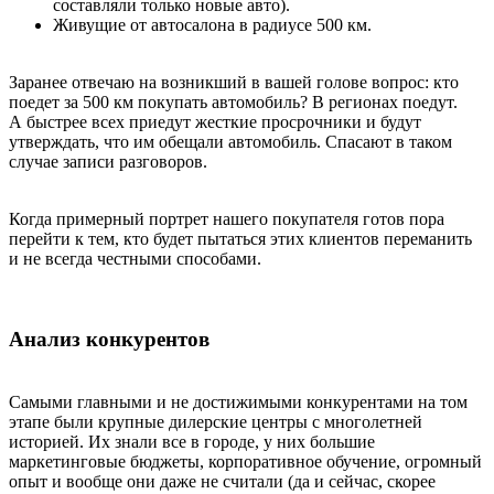
составляли только новые авто).
Живущие от автосалона в радиусе 500 км.
Заранее отвечаю на возникший в вашей голове вопрос: кто
поедет за 500 км покупать автомобиль? В регионах поедут.
А быстрее всех приедут жесткие просрочники и будут
утверждать, что им обещали автомобиль. Спасают в таком
случае записи разговоров.
Когда примерный портрет нашего покупателя готов пора
перейти к тем, кто будет пытаться этих клиентов переманить
и не всегда честными способами.
Анализ конкурентов
Самыми главными и не достижимыми конкурентами на том
этапе были крупные дилерские центры с многолетней
историей. Их знали все в городе, у них большие
маркетинговые бюджеты, корпоративное обучение, огромный
опыт и вообще они даже не считали (да и сейчас, скорее