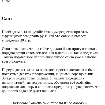
CRM.
Сайт
Необходим был «крутойсайткакумерседеса» при этом
с функционалом драйв.ру. И как это обычно бывает
в пределах 30 т. р.
Стоит отметить, что на сайте должно было присутствовать
порядка сотни автомобилей, как в наличии, так и под заказ.
Только нормальное наполнение такого сайта уже в районе
всего бюджета.
Переубедить заказчика оказалось просто: достаточно было
показать с десяток предложений, с ценами гораздо выше
30 т.р. и бюджет стал больше. Я нашел подходящих
исполнителей, мы встретились, обсудили всё оффлайн,
подписали договор, и я оставил предоплату с уверением, что
до нового года всё будет как часы.
Подводный камень № 2: Работа не по договору.